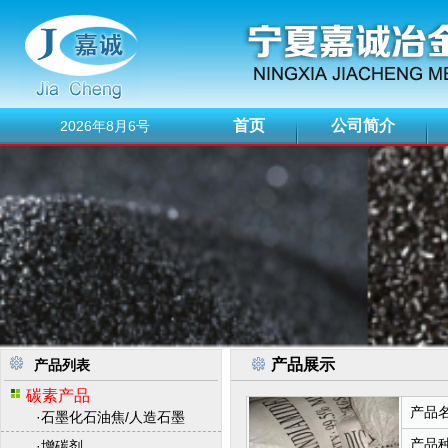
首页
公司简介
2026年8月6号
产品展示
产品列表
碳素产品
产品
·
石墨化石油焦/人造石墨
产品
·
增碳剂