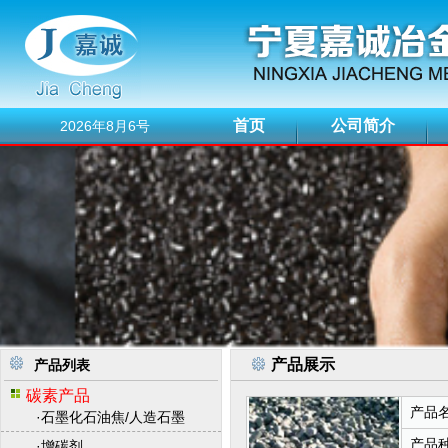
首页
公司简介
2026年8月6号
产品展示
产品列表
碳素产品
产品
·
石墨化石油焦/人造石墨
产品
·
增碳剂